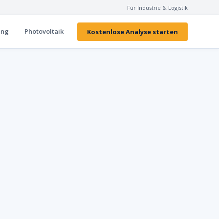
Für Industrie & Logistik
ung
Photovoltaik
Kostenlose Analyse starten