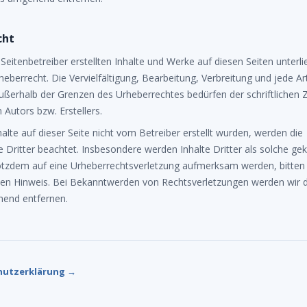
cht
 Seitenbetreiber erstellten Inhalte und Werke auf diesen Seiten unter
eberrecht. Die Vervielfältigung, Bearbeitung, Verbreitung und jede Ar
ußerhalb der Grenzen des Urheberrechtes bedürfen der schriftlichen
 Autors bzw. Erstellers.
halte auf dieser Seite nicht vom Betreiber erstellt wurden, werden die
 Dritter beachtet. Insbesondere werden Inhalte Dritter als solche ge
rotzdem auf eine Urheberrechtsverletzung aufmerksam werden, bitten
en Hinweis. Bei Bekanntwerden von Rechtsverletzungen werden wir d
hend entfernen.
hutzerklärung →