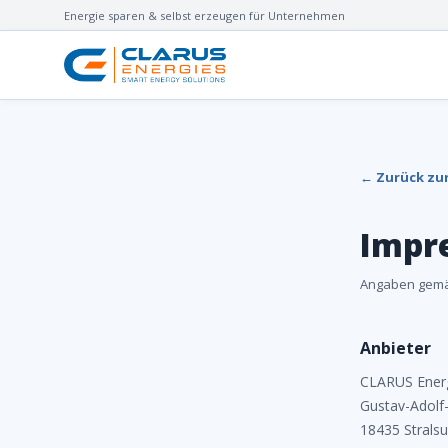
Energie sparen & selbst erzeugen für Unternehmen
← Zurück zur
Impr
Angaben gemä
Anbieter
CLARUS Ener
Gustav-Adolf
18435 Strals