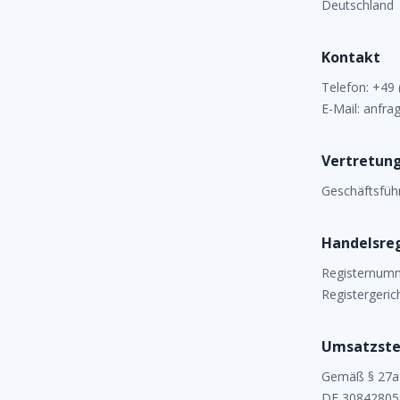
Deutschland
Kontakt
Telefon: +49
E-Mail: anfra
Vertretung
Geschäftsfüh
Handelsreg
Registernum
Registergeric
Umsatzste
Gemäß § 27a
DE 30842805