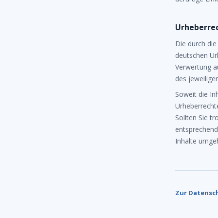
Urheberre
Die durch die
deutschen Urh
Verwertung a
des jeweiligen
Soweit die In
Urheberrechte
Sollten Sie t
entsprechend
Inhalte umge
Zur Datensc