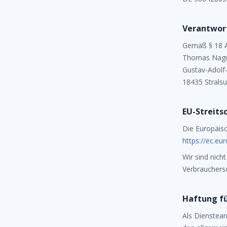
Verantwort
Gemäß § 18 A
Thomas Nagu
Gustav-Adolf
18435 Strals
EU-Streits
Die Europäisc
https://ec.e
Wir sind nicht
Verbrauchersc
Haftung fü
Als Dienstean