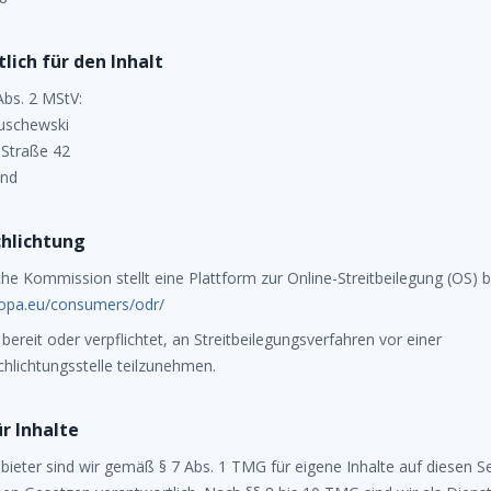
lich für den Inhalt
bs. 2 MStV:
schewski
-Straße 42
und
chlichtung
he Kommission stellt eine Plattform zur Online-Streitbeilegung (OS) be
uropa.eu/consumers/odr/
 bereit oder verpflichtet, an Streitbeilegungsverfahren vor einer
hlichtungsstelle teilzunehmen.
r Inhalte
bieter sind wir gemäß § 7 Abs. 1 TMG für eigene Inhalte auf diesen S